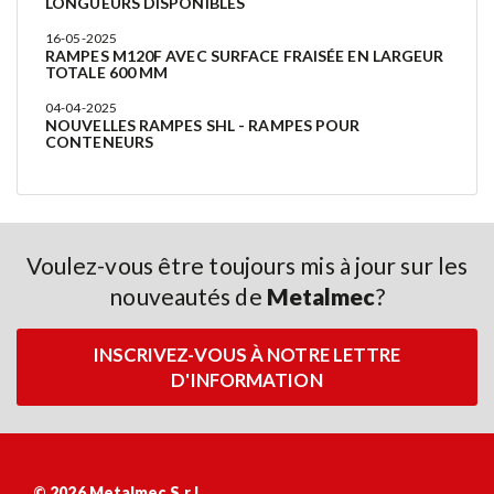
LONGUEURS DISPONIBLES
16-05-2025
RAMPES M120F AVEC SURFACE FRAISÉE EN LARGEUR
TOTALE 600 MM
04-04-2025
NOUVELLES RAMPES SHL - RAMPES POUR
CONTENEURS
Voulez-vous être toujours mis à jour sur les
nouveautés de
Metalmec
?
INSCRIVEZ-VOUS À NOTRE LETTRE
D'INFORMATION
© 2026 Metalmec S.r.l.