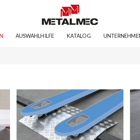
N
AUSWAHLHILFE
KATALOG
UNTERNEHME