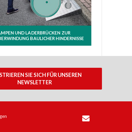
AMPEN UND LADERBRÜCKEN ZUR
BERWINDUNG BAULICHER HINDERNISSE
STRIEREN SIE SICH FÜR UNSEREN
NEWSLETTER
ngen