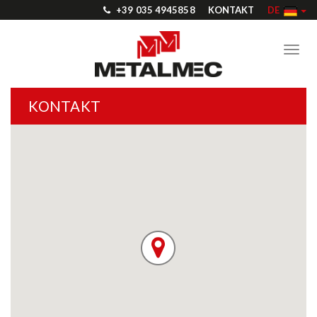
+39 035 4945858
KONTAKT
DE
Toggl
navig
KONTAKT